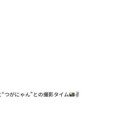
と“つがにゃん”との撮影タイム
✌