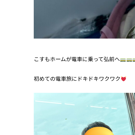
こすもホームが電車に乗って弘前へ
初めての電車旅にドキドキワクワク