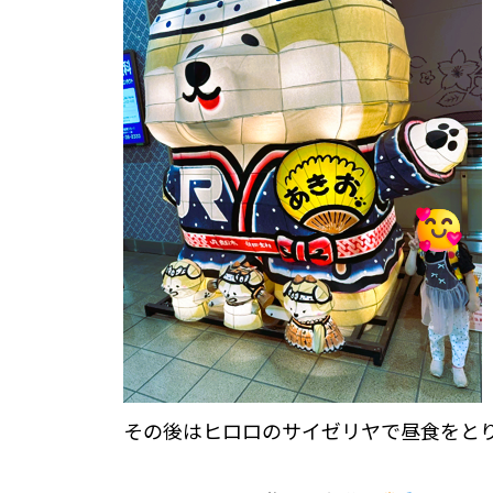
その後はヒロロのサイゼリヤで昼食をと